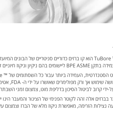
קו ברזי ה ™ TuBore הוא קו ברזים כדוריים סניטריים של הבו
 בהם ניקיון וניקוז חיוניים לאיכות המוצר.
-ידי קרוב לביטול הסיכון בדליפת מוט, צמצום זמני השבתה 
 בברזים אלה זהה לקוטר הפנימי של הצינור והמעבר הינו י
ה נצילות הזרימה, מאפשרת ניקוז מלא של הברז וצמצום ע