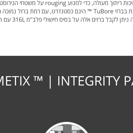
כדי לספק איכות ריתוך מעולה, כדי 
לקבל ברזים אלה על בסיס חישולי פלב"מ 316L עם תכולת ברזל נמוכה מ 1%.
ETIX ™ | INTEGRITY 