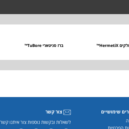
ברז סניטארי TuBore™
רים שימושיים
צור קשר
ה
לשאלות ובקשות נוספות צור איתנו קשר
ות הפרטיות