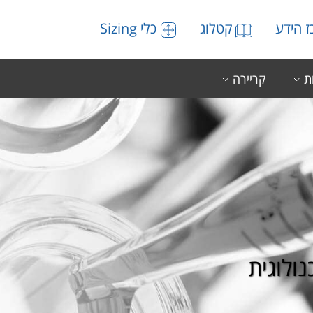
 הידע
קטלוג
כלי Sizing
ת
קריירה
ולוגית