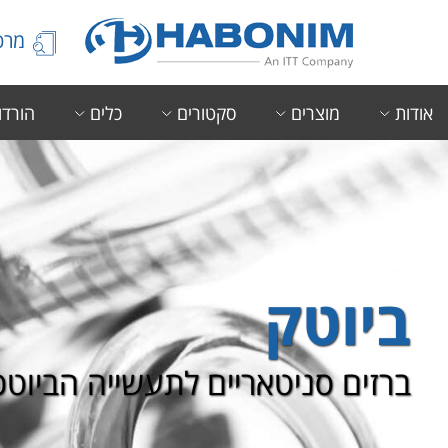
מרכז
אודות
מוצרים
סקטורים
כלים
הורדו
ביוטק
ברזים סניטאריים לתעשייה הביוטכנ