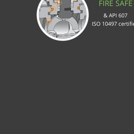
FIRE SAFE
API 607 &
ISO 10497 certif