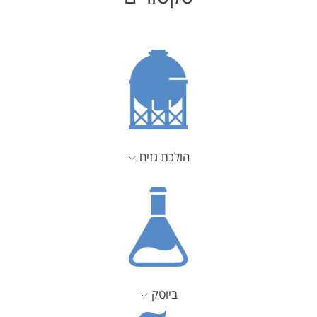
הולכת גזים
ביוטק