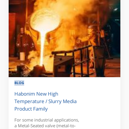
BLOG
Habonim New High
Temperature / Slurry Media
Product Family
For some industrial applications,
a Metal-Seated valve (metal-to-