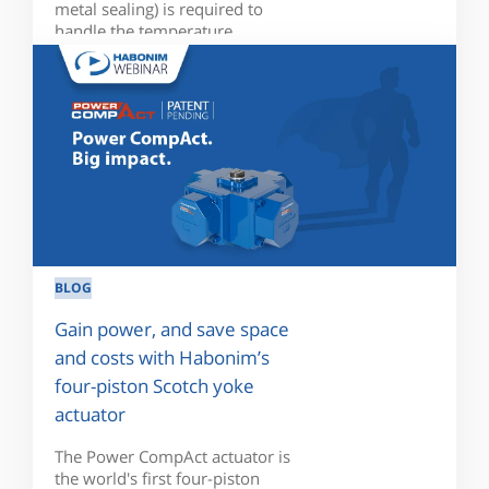
metal sealing) is required to
handle the temperature...
BLOG
Gain power, and save space
and costs with Habonim’s
four-piston Scotch yoke
actuator
The Power CompAct actuator is
the world's first four-piston