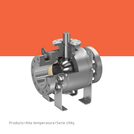
products
>
alta temperatura
>
serie z94q