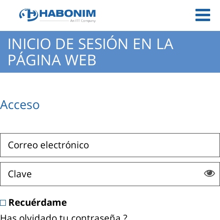
INICIO DE SESIÓN EN LA
PÁGINA WEB
Acceso
Recuérdame
Has olvidado tu contraseña ?