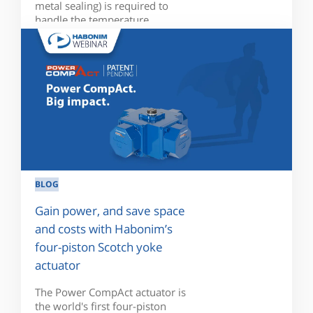
metal sealing) is required to
handle the temperature...
BLOG
Gain power, and save space
and costs with Habonim’s
four-piston Scotch yoke
actuator
The Power CompAct actuator is
the world's first four-piston