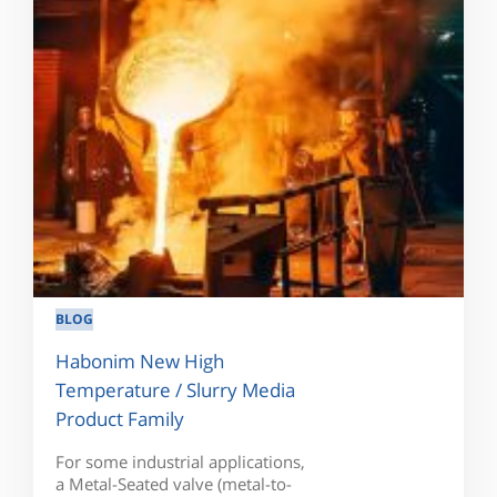
BLOG
Habonim New High
Temperature / Slurry Media
Product Family
For some industrial applications,
a Metal-Seated valve (metal-to-