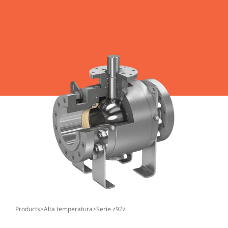
products
>
alta temperatura
>
serie z92z