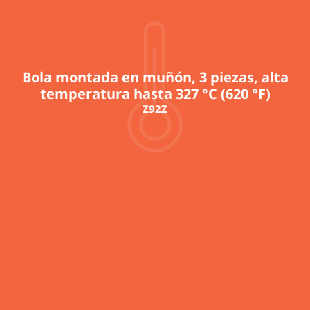
Bola montada en muñón, 3 piezas, alta
temperatura hasta 327 °C (620 °F)
Z92Z