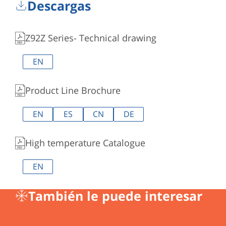
Descargas
Z92Z Series- Technical drawing
EN
Product Line Brochure
EN
ES
CN
DE
High temperature Catalogue
EN
También le puede interesar